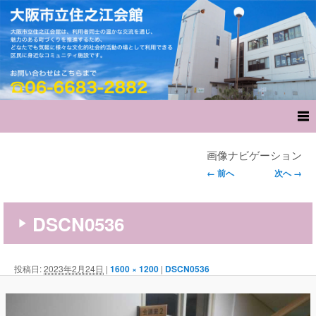
画像ナビゲーション
← 前へ
次へ →
DSCN0536
投稿日:
2023年2月24日
|
1600 × 1200
|
DSCN0536