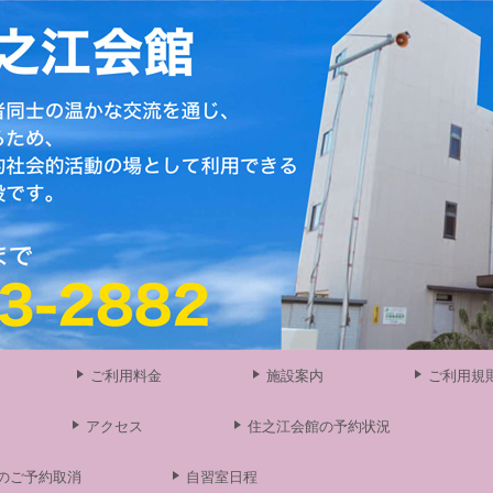
ご利用料金
施設案内
ご利用規
アクセス
住之江会館の予約状況
のご予約取消
自習室日程