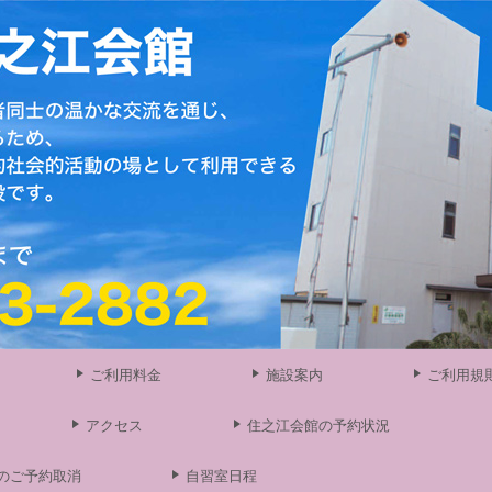
ご利用料金
施設案内
ご利用規
アクセス
住之江会館の予約状況
のご予約取消
自習室日程