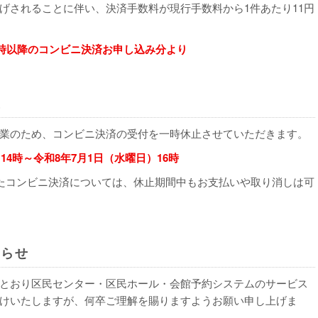
げされることに伴い、決済手数料が現行手数料から1件あたり11円
6時以降のコンビニ決済お申し込み分より
止
業のため、コンビニ決済の受付を一時休止させていただきます。
14時～令和8年7月1日（水曜日）16時
たコンビニ決済については、休止期間中もお支払いや取り消しは可
知らせ
とおり区⺠センター・区⺠ホール・会館予約システムのサービス
けいたしますが、何卒ご理解を賜りますようお願い申し上げま